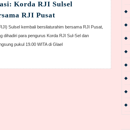
asi: Korda RJI Sulsel
Giatkan
rsama RJI Pusat
Publikasi:
Korda
g dihadiri para pengurus Korda RJI Sul-Sel dan
RJI
angsung pukul 19.00 WITA di Glael
Sulsel
Silaturahim
bersama
RJI
Pusat