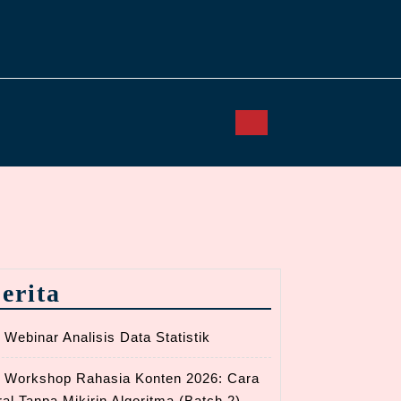
erita
Webinar Analisis Data Statistik
Workshop Rahasia Konten 2026: Cara
ral Tanpa Mikirin Algoritma (Batch 2)