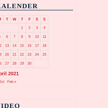
KALENDER
M
T
W
T
F
S
S
1
2
3
4
5
6
7
8
9
10
11
2
13
14
15
16
17
18
9
20
21
22
23
24
25
6
27
28
29
30
pril 2021
Oct
Feb »
VIDEO