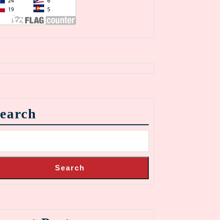
earch
Search