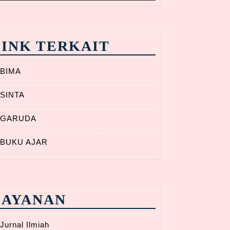
LINK TERKAIT
BIMA
SINTA
GARUDA
BUKU AJAR
LAYANAN
Jurnal Ilmiah