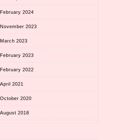
February 2024
November 2023
March 2023
February 2023
February 2022
April 2021
October 2020
August 2018