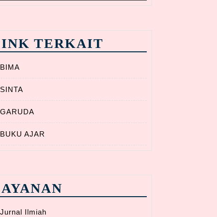
LINK TERKAIT
BIMA
SINTA
GARUDA
BUKU AJAR
LAYANAN
Jurnal Ilmiah