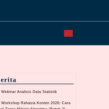
erita
Webinar Analisis Data Statistik
Workshop Rahasia Konten 2026: Cara
ral Tanpa Mikirin Algoritma (Batch 2)