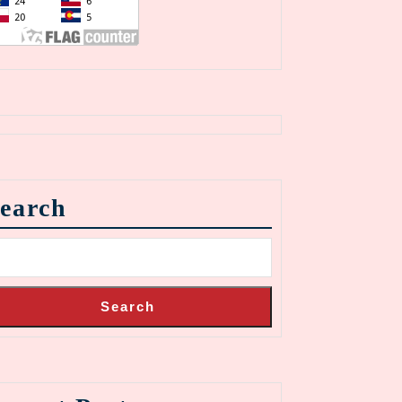
earch
Search