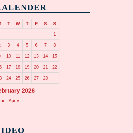
KALENDER
M
T
W
T
F
S
S
1
2
3
4
5
6
7
8
9
10
11
12
13
14
15
6
17
18
19
20
21
22
3
24
25
26
27
28
ebruary 2026
Jan
Apr »
VIDEO